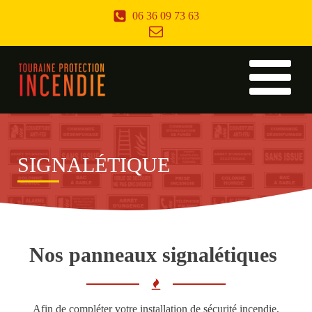
06 36 09 73 63
SIGNALÉTIQUE
Nos panneaux signalétiques
Afin de compléter votre installation de sécurité incendie,