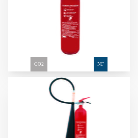
CO2
NF