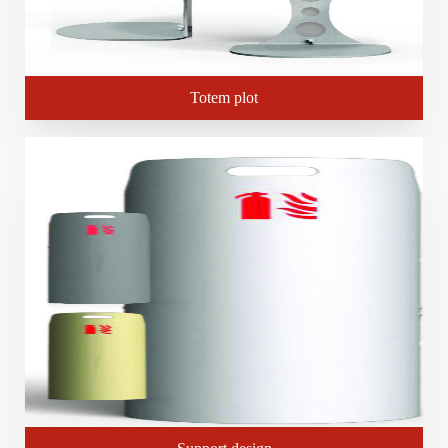
Totem plot