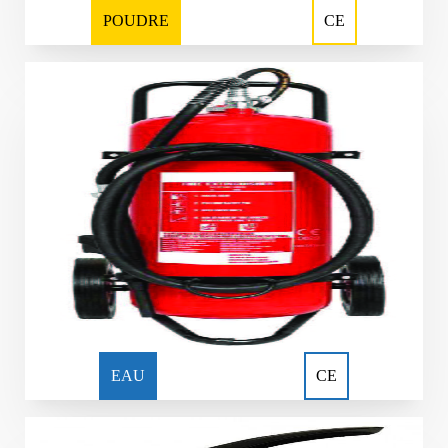
POUDRE
CE
EAU
CE