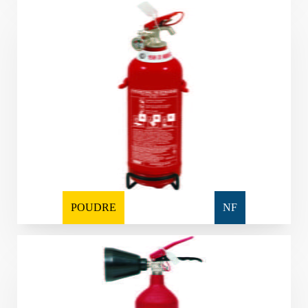
POUDRE
NF