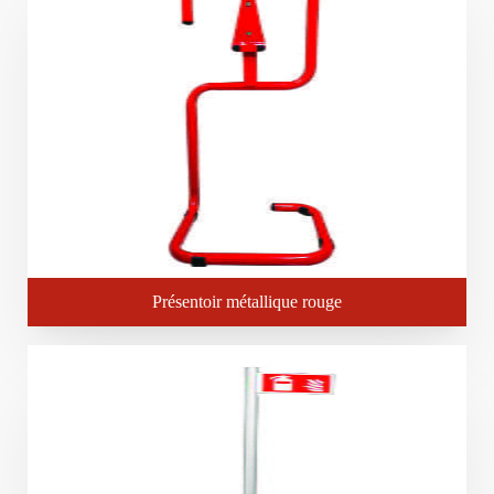
Présentoir métallique rouge