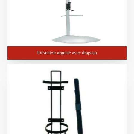
Présentoir argenté avec drapeau