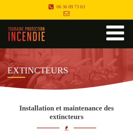
06 36 09 73 63
EXTINCTEURS
Installation et maintenance des
extincteurs