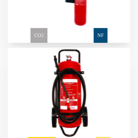
CO2
NF