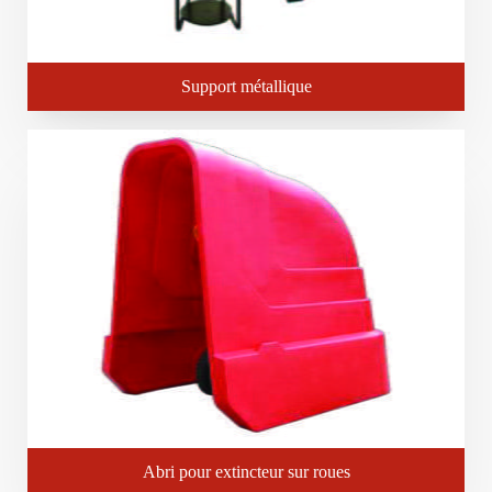
Support métallique
Abri pour extincteur sur roues