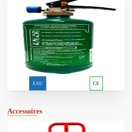
EAU
CE
Accessoires