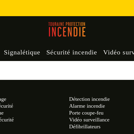
Signalétique
Sécurité incendie
Vidéo surv
age
Détection incendie
écurité
Alarme incendie
ue
Porte coupe-feu
écurité
Vidéo surveillance
Défibrillateurs